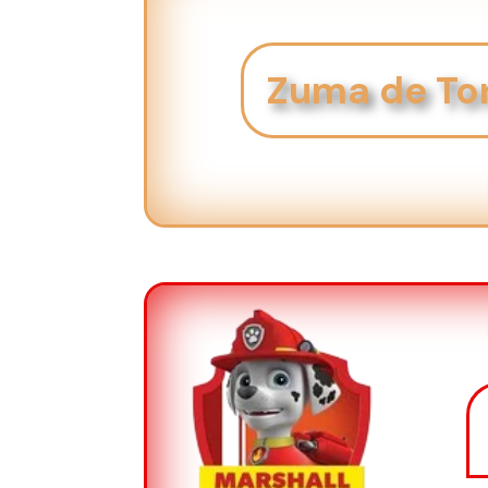
Zuma de To