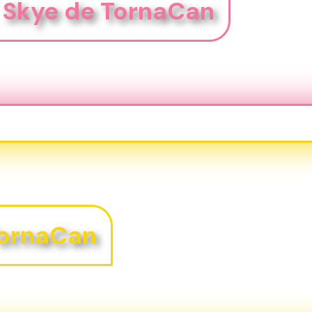
Skye de TornaCan
TornaCan