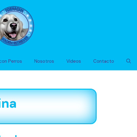
con Perros
Nosotros
Videos
Contacto
ina