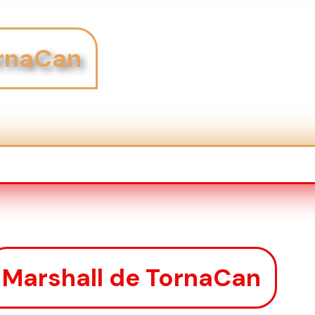
rnaCan
Marshall de TornaCan