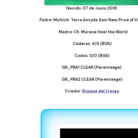
Nacido: 07 de Junio 2016
Padre: Multich. Terra Antyda Sani New Price of 
Madre: Ch. Murana Heal the World
Caderas: 4/6 (BVA)
Codos: 0/0 (BVA)
GR_PRA1 CLEAR (Parenteage)
GR_PRA2 CLEAR (Parenteage)
Criador:
Bosque del trasgu