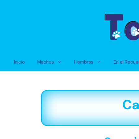
Saltar
al
contenido
Inicio
Machos
Hembras
En el Recue
Ca