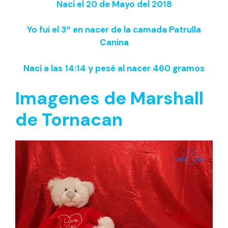
Nací el 20 de Mayo del 201
8
Yo fui el 3º en nacer de la camada
Patrulla
Canina
Nací a las 14:14 y pesé al nacer 460 gramos
Imagenes de
Marshall
de Tornacan