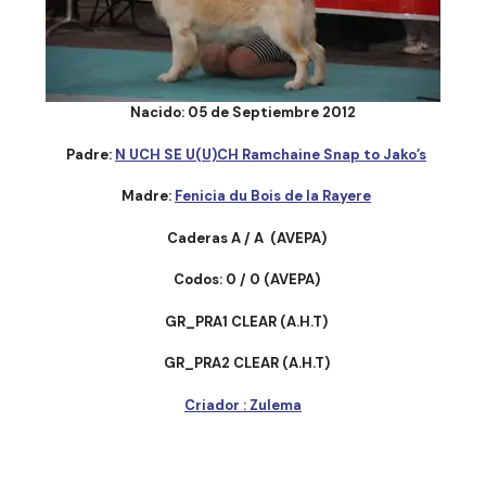
Nacido: 05 de Septiembre 2012
Padre:
N UCH SE U(U)CH Ramchaine Snap to Jako’s
Madre:
Fenicia du Bois de la Rayere
Caderas A / A (AVEPA)
Codos: 0 / 0 (AVEPA)
GR_PRA1 CLEAR (A.H.T)
GR_PRA2 CLEAR (A.H.T)
Criador : Zulema