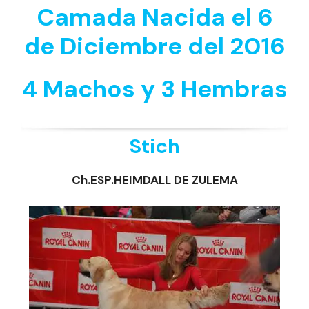
Camada Nacida el 6
de Diciembre del 2016
4 Machos y 3 Hembras
Stich
Ch.ESP.HEIMDALL DE ZULEMA