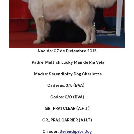
Nacida:
07 de Diciembre 2012
Padre: Multich.Lucky Man de Ria Vela
Madre: Serendipity Dog Charlotte
Caderas:
3/5 (BVA)
Codos: 0/0 (BVA)
GR_PRA1 CLEAR (A.H.T)
GR_PRA2 CARRIER (A.H.T)
Criador:
Serendipity Dog