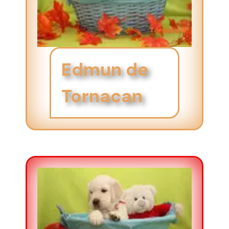
Edmun de
Tornacan