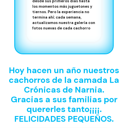
desde sus primeros días hasta
los momentos más juguetones y
tiernos. Pero la experiencia no
termina ahí; cada semana,
actualizamos nuestra galería con
fotos nuevas de cada cachorro
Hoy hacen un año nuestros
cachorros de la camada La
Crónicas de Narnia.
Gracias a sus familias por
quererles tanto¡¡¡¡.
FELICIDADES PEQUEÑOS.