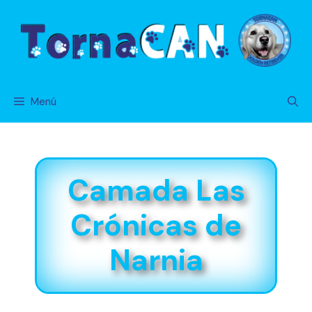
Saltar
al
contenido
Menú
Camada Las
Crónicas de
Narnia