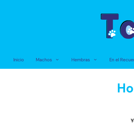
Saltar
al
contenido
Inicio
Machos
Hembras
En el Recue
Ho
Y