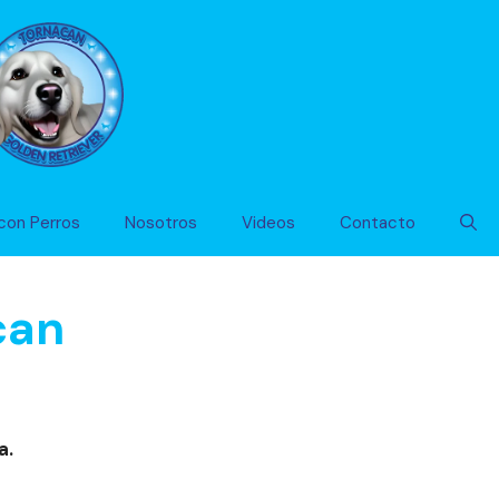
con Perros
Nosotros
Videos
Contacto
can
a.