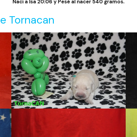
Nací a lsa 20:06 y Pesé al nacer 540 gramos.
de Tornacan