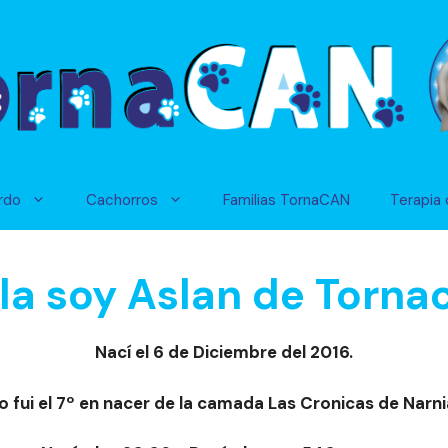
rdo
Cachorros
Familias TornaCAN
Terapia 
la soy Aslan de Torna
Nací el 6 de Diciembre del 2016.
o fui el 7º en nacer de la camada
Las Cronicas de Narni